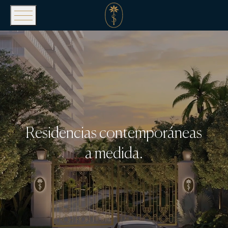
Residencias contemporáneas
a medida.